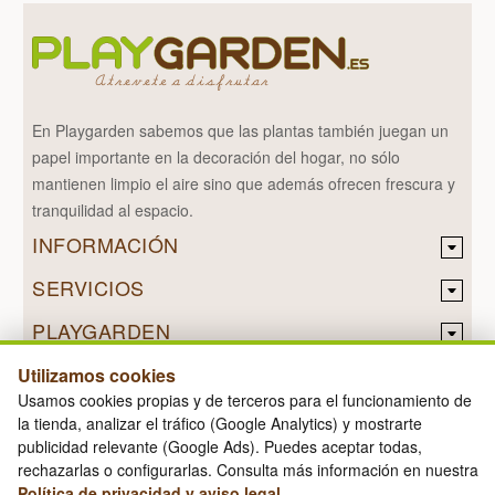
En Playgarden sabemos que las plantas también juegan un
papel importante en la decoración del hogar, no sólo
mantienen limpio el aire sino que además ofrecen frescura y
tranquilidad al espacio.
INFORMACIÓN
SERVICIOS
PLAYGARDEN
Utilizamos cookies
Usamos cookies propias y de terceros para el funcionamiento de
la tienda, analizar el tráfico (Google Analytics) y mostrarte
Diseñado por
Nerade
publicidad relevante (Google Ads). Puedes aceptar todas,
PLAYGARDEN © 2026
rechazarlas o configurarlas. Consulta más información en nuestra
Política de privacidad y aviso legal
.