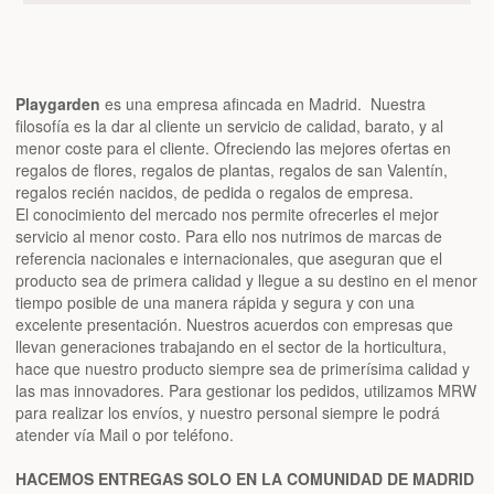
Playgarden
es una empresa afincada en Madrid. Nuestra
filosofía es la dar al cliente un servicio de calidad, barato, y al
menor coste para el cliente. Ofreciendo las mejores ofertas en
regalos de flores, regalos de plantas, regalos de san Valentín,
regalos recién nacidos, de pedida o regalos de empresa.
El conocimiento del mercado nos permite ofrecerles el mejor
servicio al menor costo. Para ello nos nutrimos de marcas de
referencia nacionales e internacionales, que aseguran que el
producto sea de primera calidad y llegue a su destino en el menor
tiempo posible de una manera rápida y segura y con una
excelente presentación. Nuestros acuerdos con empresas que
llevan generaciones trabajando en el sector de la horticultura,
hace que nuestro producto siempre sea de primerísima calidad y
las mas innovadores. Para gestionar los pedidos, utilizamos MRW
para realizar los envíos, y nuestro personal siempre le podrá
atender vía Mail o por teléfono.
HACEMOS ENTREGAS SOLO EN LA COMUNIDAD DE MADRID