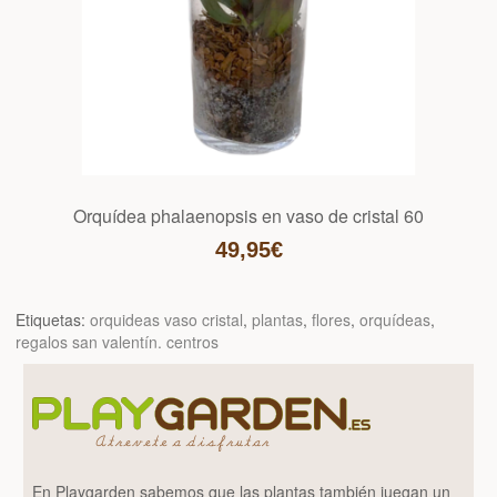
Orquídea phalaenopsis en vaso de cristal 60
49,95€
Etiquetas:
orquideas vaso cristal
,
plantas
,
flores
,
orquídeas
,
regalos san valentín. centros
En Playgarden sabemos que las plantas también juegan un