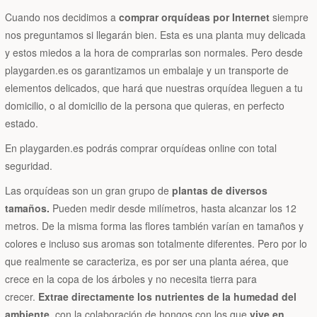
Cuando nos decidimos a
comprar orquídeas por Internet
siempre
nos preguntamos si llegarán bien. Esta es una planta muy delicada
y estos miedos a la hora de comprarlas son normales. Pero desde
playgarden.es os garantizamos un embalaje y un transporte de
elementos delicados, que hará que nuestras orquídea lleguen a tu
domicilio, o al domicilio de la persona que quieras, en perfecto
estado.
En playgarden.es podrás comprar orquídeas online con total
seguridad.
Las orquídeas son un gran grupo de
plantas de diversos
tamaños.
Pueden medir desde milímetros, hasta alcanzar los 12
metros. De la misma forma las flores también varían en tamaños y
colores e incluso sus aromas son totalmente diferentes. Pero por lo
que realmente se caracteriza, es por ser una planta aérea, que
crece en la copa de los árboles y no necesita tierra para
crecer.
Extrae directamente los nutrientes de la humedad del
ambiente,
con la colaboración de hongos con los que
vive en