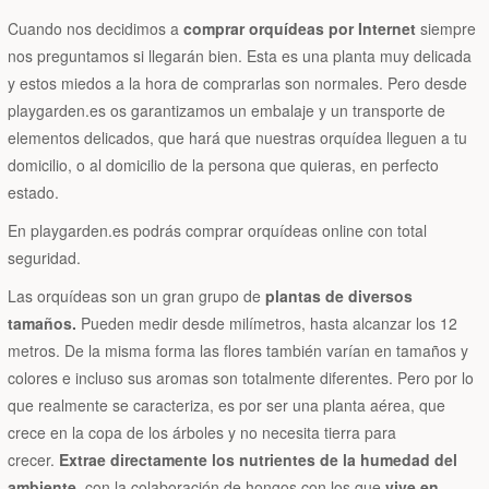
Cuando nos decidimos a
comprar orquídeas por Internet
siempre
nos preguntamos si llegarán bien. Esta es una planta muy delicada
y estos miedos a la hora de comprarlas son normales. Pero desde
playgarden.es os garantizamos un embalaje y un transporte de
elementos delicados, que hará que nuestras orquídea lleguen a tu
domicilio, o al domicilio de la persona que quieras, en perfecto
estado.
En playgarden.es podrás comprar orquídeas online con total
seguridad.
Las orquídeas son un gran grupo de
plantas de diversos
tamaños.
Pueden medir desde milímetros, hasta alcanzar los 12
metros. De la misma forma las flores también varían en tamaños y
colores e incluso sus aromas son totalmente diferentes. Pero por lo
que realmente se caracteriza, es por ser una planta aérea, que
crece en la copa de los árboles y no necesita tierra para
crecer.
Extrae directamente los nutrientes de la humedad del
ambiente,
con la colaboración de hongos con los que
vive en