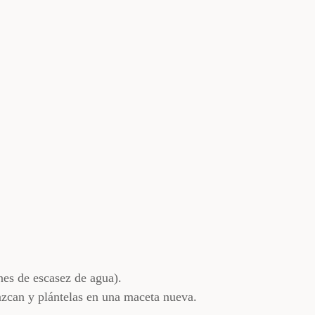
es de escasez de agua).
zcan y plántelas en una maceta nueva.