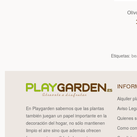
Oliv
Etiquetas:
be
INFOR
Alquiler p
En Playgarden sabemos que las plantas
Aviso Lega
también juegan un papel importante en la
Quienes 
decoración del hogar, no sólo mantienen
Como com
limpio el aire sino que además ofrecen