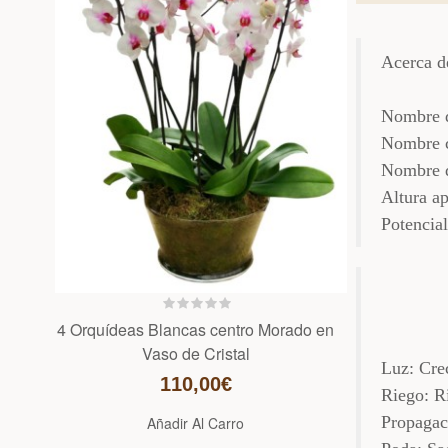
Acerca d
Nombre d
Nombre 
Nombre d
Altura a
Potencial
4 Orquídeas Blancas centro Morado en
Vaso de Cristal
Luz: Crec
110,00€
Riego: R
Propagac
Añadir Al Carro