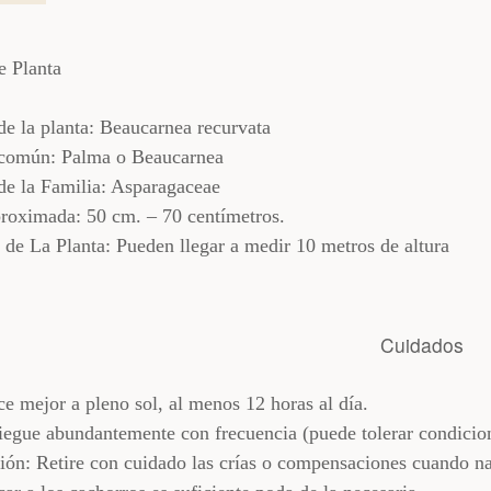
e Planta
e la planta: Beaucarnea recurvata
común: Palma o Beaucarnea
e la Familia: Asparagaceae
proximada: 50 cm. – 70 centímetros.
 de La Planta: Pueden llegar a medir 10 metros de altura
Cuidados
e mejor a pleno sol, al menos 12 horas al día.
iegue abundantemente con frecuencia (puede tolerar condicion
ión: Retire con cuidado las crías o compensaciones cuando na