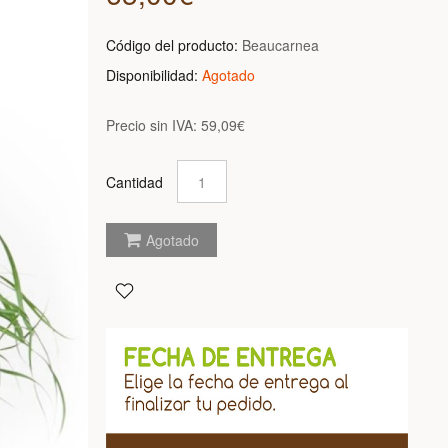
Código del producto:
Beaucarnea
Disponibilidad:
Agotado
Precio sin IVA:
59,09€
Cantidad
Agotado