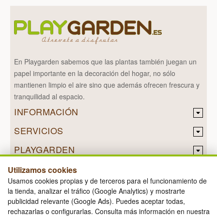
En Playgarden sabemos que las plantas también juegan un
papel importante en la decoración del hogar, no sólo
mantienen limpio el aire sino que además ofrecen frescura y
tranquilidad al espacio.
INFORMACIÓN
SERVICIOS
PLAYGARDEN
Utilizamos cookies
Usamos cookies propias y de terceros para el funcionamiento de
la tienda, analizar el tráfico (Google Analytics) y mostrarte
Diseñado por
Nerade
publicidad relevante (Google Ads). Puedes aceptar todas,
PLAYGARDEN © 2026
rechazarlas o configurarlas. Consulta más información en nuestra