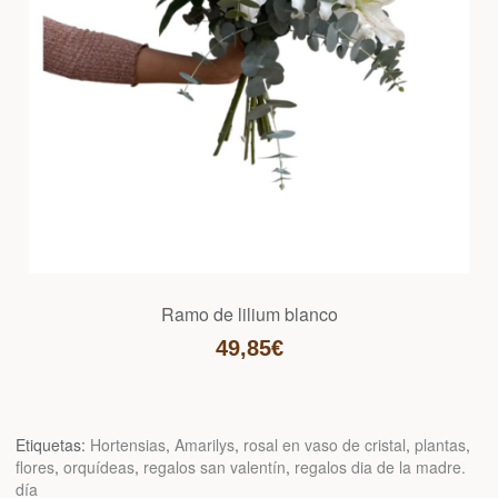
Ramo de lilium blanco
49,85€
Etiquetas:
Hortensias
,
Amarilys
,
rosal en vaso de cristal
,
plantas
,
flores
,
orquídeas
,
regalos san valentín
,
regalos dia de la madre.
día