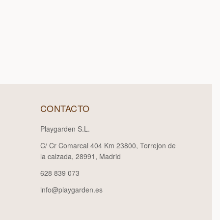
CONTACTO
Playgarden S.L.
C/ Cr Comarcal 404 Km 23800, Torrejon de
la calzada, 28991, Madrid
628 839 073
info@playgarden.es