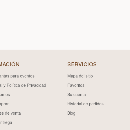
MACIÓN
SERVICIOS
lantas para eventos
Mapa del sitio
l y Política de Privacidad
Favoritos
somos
Su cuenta
prar
Historial de pedidos
es de venta
Blog
entrega