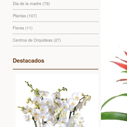
Dia de la madre (79)
Plantas (107)
Flores (11)
Centros de Orquideas (27)
Destacados