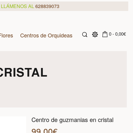
, LLÁMENOS AL
628839073
0 - 0,00€
Flores
Centros de Orquideas
CRISTAL
Centro de guzmanias en cristal
99,00€