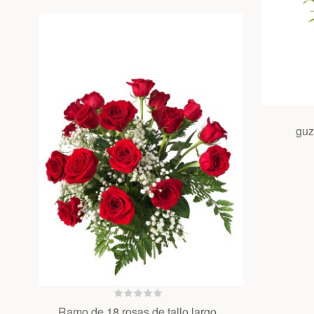
guz
Ramo de 18 rosas de tallo largo