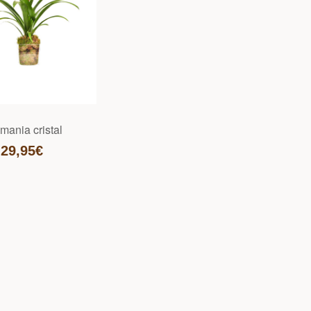
mania cristal
29,95€