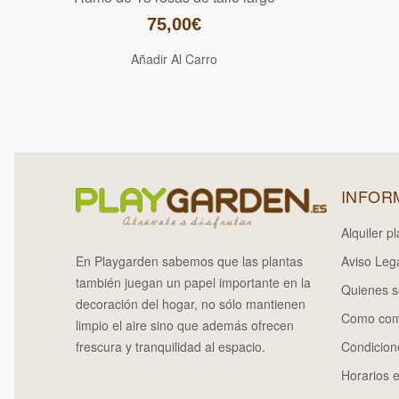
75,00€
Añadir Al Carro
INFOR
Alquiler p
En Playgarden sabemos que las plantas
Aviso Lega
también juegan un papel importante en la
Quienes 
decoración del hogar, no sólo mantienen
Como com
limpio el aire sino que además ofrecen
frescura y tranquilidad al espacio.
Condicion
Horarios 