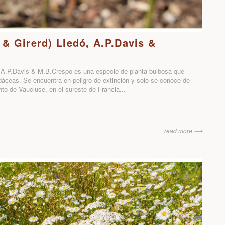
 & Girerd) Lledó, A.P.Davis &
ó, A.P.Davis & M.B.Crespo es una especie de planta bulbosa que
lidáceas. Se encuentra en peligro de extinción y solo se conoce de
to de Vaucluse, en el sureste de Francia...
read more ⟶