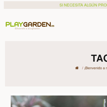
SI NECESITA ALGÚN PR
TA
¡Bienvenido a n