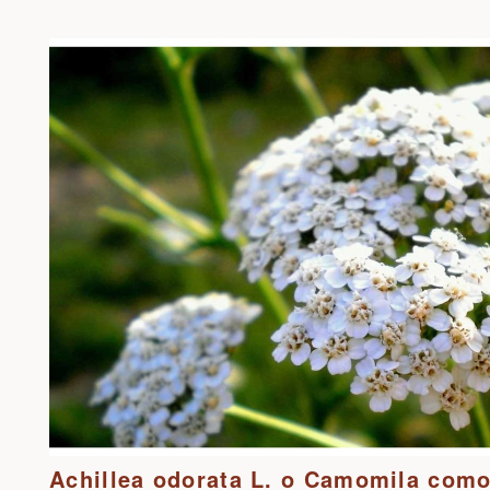
Achillea odorata L. o Camomila com