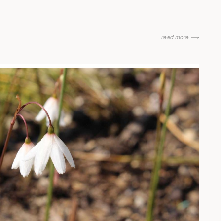
read more ⟶