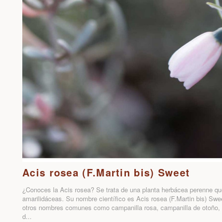
Acis rosea (F.Martin bis) Sweet
¿Conoces la Acis rosea? Se trata de una planta herbácea perenne que
amarilidáceas. Su nombre científico es Acis rosea (F.Martin bis) Swe
otros nombres comunes como campanilla rosa, campanilla de otoño, c
d...