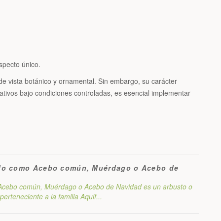
specto único.
 de vista botánico y ornamental. Sin embargo, su carácter
ativos bajo condiciones controladas, es esencial implementar
ido como Acebo común, Muérdago o Acebo de
o Acebo común, Muérdago o Acebo de Navidad es un arbusto o
rteneciente a la familia Aquif...