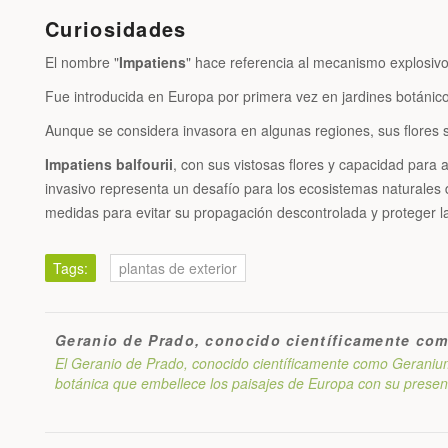
Curiosidades
El nombre "
Impatiens
" hace referencia al mecanismo explosivo
Fue introducida en Europa por primera vez en jardines botánic
Aunque se considera invasora en algunas regiones, sus flores 
Impatiens balfourii
, con sus vistosas flores y capacidad para 
invasivo representa un desafío para los ecosistemas naturales 
medidas para evitar su propagación descontrolada y proteger la
Tags:
plantas de exterior
Geranio de Prado, conocido científicamente co
El Geranio de Prado, conocido científicamente como Geraniu
botánica que embellece los paisajes de Europa con su presenc