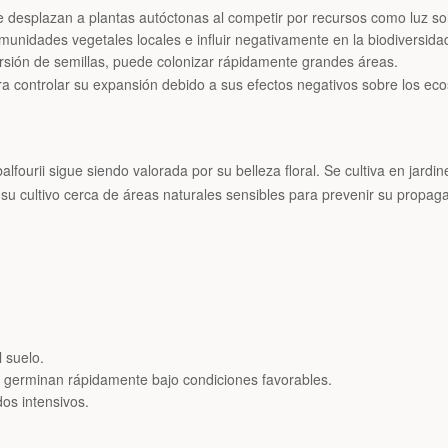
 desplazan a plantas autóctonas al competir por recursos como luz sola
munidades vegetales locales e influir negativamente en la biodiversida
rsión de semillas, puede colonizar rápidamente grandes áreas.
controlar su expansión debido a sus efectos negativos sobre los eco
lfourii sigue siendo valorada por su belleza floral. Se cultiva en jard
su cultivo cerca de áreas naturales sensibles para prevenir su propag
 suelo.
s germinan rápidamente bajo condiciones favorables.
dos intensivos.