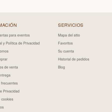
MACIÓN
SERVICIOS
lantas para eventos
Mapa del sitio
l y Política de Privacidad
Favoritos
somos
Su cuenta
prar
Historial de pedidos
es de venta
Blog
entrega
 frecuentes
de Privacidad
e cookies
os