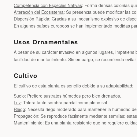
Competencia con Especies Nativas
: Forma densas colonias que
Alteración del Ecosistema
: Su presencia puede modificar las co
Dispersión Rápida
: Gracias a su mecanismo explosivo de dispe
En algunos países europeos se han implementado medidas para 
Usos Ornamentales
A pesar de su carácter invasivo en algunos lugares, Impatiens ba
facilidad de mantenimiento. Sin embargo, se recomienda evitar 
Cultivo
El cultivo de esta planta es sencillo debido a su adaptabilidad:
Suelo
: Prefiere sustratos húmedos pero bien drenados.
Luz
: Tolera tanto sombra parcial como pleno sol.
Riego
: Necesita riego moderado para mantener la humedad del
Propagación
: Se reproduce fácilmente mediante semillas; esta
Mantenimiento
: Es una planta resistente que no requiere cuida