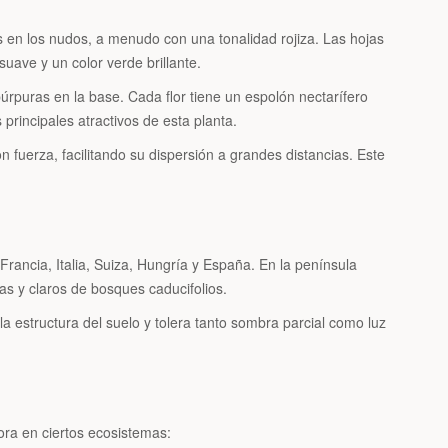
s en los nudos, a menudo con una tonalidad rojiza. Las hojas
uave y un color verde brillante.
 púrpuras en la base. Cada flor tiene un espolón nectarífero
principales atractivos de esta planta.
 fuerza, facilitando su dispersión a grandes distancias. Este
 Francia, Italia, Suiza, Hungría y España. En la península
s y claros de bosques caducifolios.
 estructura del suelo y tolera tanto sombra parcial como luz
ora en ciertos ecosistemas: