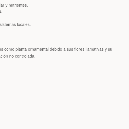
r y nutrientes.
d.
sistemas locales.
ines como planta ornamental debido a sus flores llamativas y su
ación no controlada.