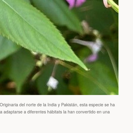
riginaria del norte de la India y Pakistán, esta especie se ha
a adaptarse a diferentes hábitats la han convertido en una