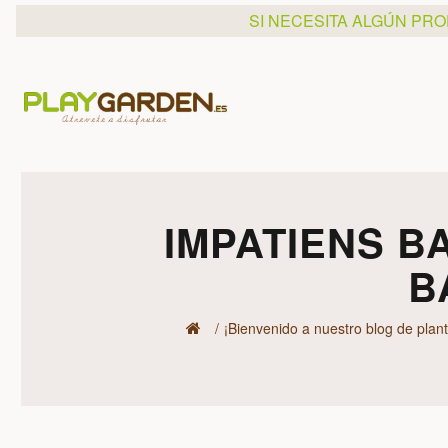
SI NECESITA ALGÚN PR
IMPATIENS B
B
¡Bienvenido a nuestro blog de plant