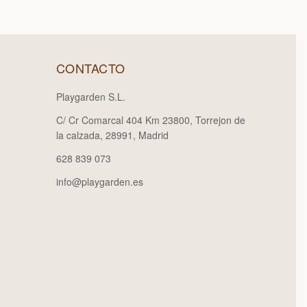
CONTACTO
Playgarden S.L.
C/ Cr Comarcal 404 Km 23800, Torrejon de
la calzada, 28991, Madrid
628 839 073
info@playgarden.es