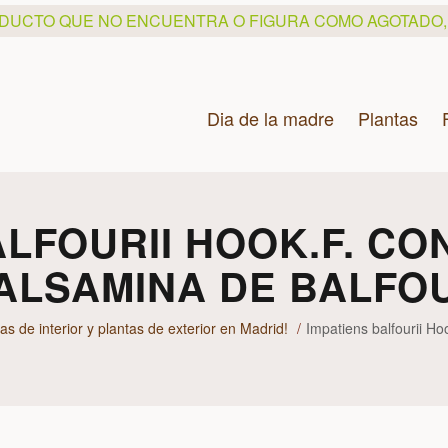
ODUCTO QUE NO ENCUENTRA O FIGURA COMO AGOTADO
Dia de la madre
Plantas
ALFOURII HOOK.F. C
ALSAMINA DE BALFO
as de interior y plantas de exterior en Madrid!
Impatiens balfourii H