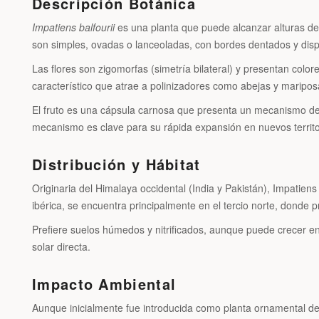
Descripción Botánica
Impatiens balfourii
es una planta que puede alcanzar alturas de 
son simples, ovadas o lanceoladas, con bordes dentados y dispue
Las flores son zigomorfas (simetría bilateral) y presentan color
característico que atrae a polinizadores como abejas y mariposa
El fruto es una cápsula carnosa que presenta un mecanismo de de
mecanismo es clave para su rápida expansión en nuevos territo
Distribución y Hábitat
Originaria del Himalaya occidental (India y Pakistán), Impatiens
ibérica, se encuentra principalmente en el tercio norte, donde
Prefiere suelos húmedos y nitrificados, aunque puede crecer en
solar directa.
Impacto Ambiental
Aunque inicialmente fue introducida como planta ornamental deb