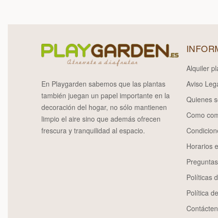
INFOR
Alquiler p
En Playgarden sabemos que las plantas
Aviso Lega
también juegan un papel importante en la
Quienes 
decoración del hogar, no sólo mantienen
Como com
limpio el aire sino que además ofrecen
frescura y tranquilidad al espacio.
Condicion
Horarios 
Preguntas
Políticas 
Política d
Contácten