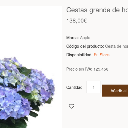
Cestas grande de ho
138,00€
Marca:
Apple
Código del producto:
Cesta de hor
Disponibilidad:
En Stock
Precio sin IVA:
125,45€
Cantidad
Añadir al