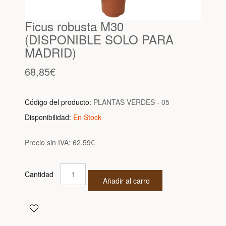
Ficus robusta M30
(DISPONIBLE SOLO PARA
MADRID)
68,85€
Código del producto:
PLANTAS VERDES - 05
Disponibilidad:
En Stock
Precio sin IVA:
62,59€
Cantidad
Añadir al carro