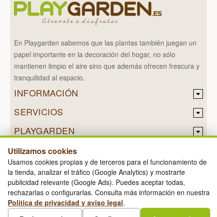
En Playgarden sabemos que las plantas también juegan un
papel importante en la decoración del hogar, no sólo
mantienen limpio el aire sino que además ofrecen frescura y
tranquilidad al espacio.
INFORMACIÓN
SERVICIOS
PLAYGARDEN
Utilizamos cookies
Usamos cookies propias y de terceros para el funcionamiento de
la tienda, analizar el tráfico (Google Analytics) y mostrarte
Diseñado por
Nerade
publicidad relevante (Google Ads). Puedes aceptar todas,
PLAYGARDEN © 2026
rechazarlas o configurarlas. Consulta más información en nuestra
Política de privacidad y aviso legal
.